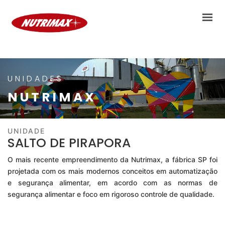
NUTRIMAX
PRODUTOS
UNIDADES
UNIDADES
NUTRIMAX
PARCERIA NUTRIMAX
MATERIAIS TÉCNICOS
UNIDADE
ONDE COMPRAR
CONTATO
SALTO DE PIRAPORA
O mais recente empreendimento da Nutrimax, a fábrica SP foi
projetada com os mais modernos conceitos em automatização
e segurança alimentar, em acordo com as normas de
segurança alimentar e foco em rigoroso controle de qualidade.