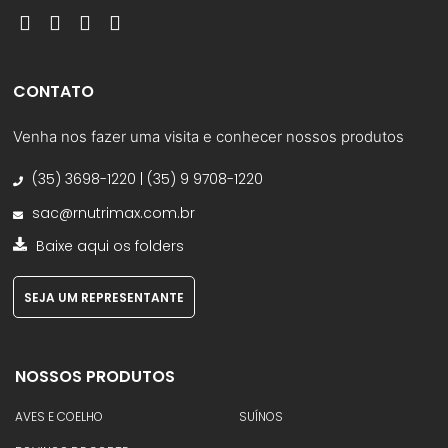
CONTATO
Venha nos fazer uma visita e conhecer nossos produtos
(35) 3698-1220 | (35) 9 9708-1220
sac@rnutrimax.com.br
Baixe aqui os folders
SEJA UM REPRESENTANTE
NOSSOS PRODUTOS
AVES E COELHO
SUÍNOS