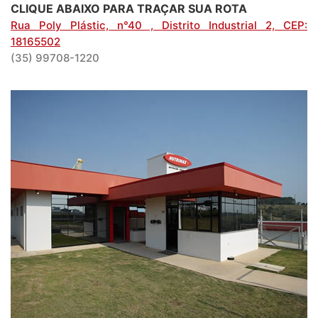
CLIQUE ABAIXO PARA TRAÇAR SUA ROTA
Rua Poly Plástic, n°40 , Distrito Industrial 2, CEP:
18165502
(35) 99708-1220