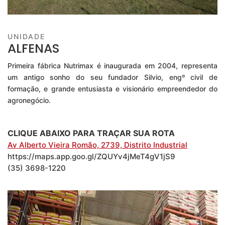
UNIDADE
ALFENAS
Primeira fábrica Nutrimax é inaugurada em 2004, representa
u
m antigo sonho do seu fundador Silvio, engº civil de
formação, e grande entusiasta e visionário empreendedor do
agronegócio.
CLIQUE ABAIXO PARA TRAÇAR SUA ROTA
Av Alberto Vieira Romão, 2739, Distrito Industrial
https://maps.app.goo.gl/ZQUYv4jMeT4gV1jS9
(35) 3698-1220