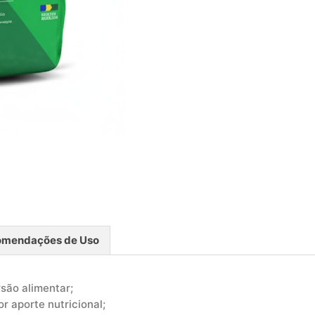
omendações de Uso
são alimentar;
r aporte nutricional;