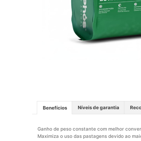
Níveis de garantia
Rec
Benefícios
Ganho de peso constante com melhor conver
Maximiza o uso das pastagens devido ao maio