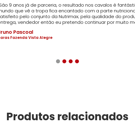
São 9 anos já de parceria, o resultado nos cavalos é fantásti
undo que vê a tropa fica encantado com a parte nutricional
atisfeito pelo conjunto da Nutrimax; pela qualidade do pro
ntrega, vendedor então eu pretendo continuar por muito m
Bruno Pascoal
aras Fazenda Vista Alegre
Produtos relacionados