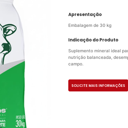
Apresentação
Embalagem de 30 kg
Indicação do Produto
Suplemento mineral ideal pa
nutrição balanceada, desemp
campo.
SOLICITE MAIS INFORMAÇÕES