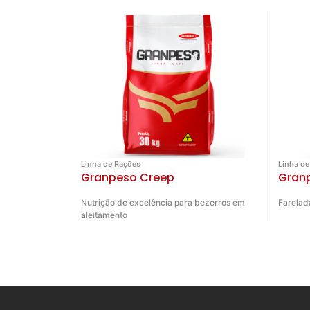
Linha de Rações
Linha de
Granpeso Creep
Granp
Nutrição de excelência para bezerros em
Farelad
aleitamento