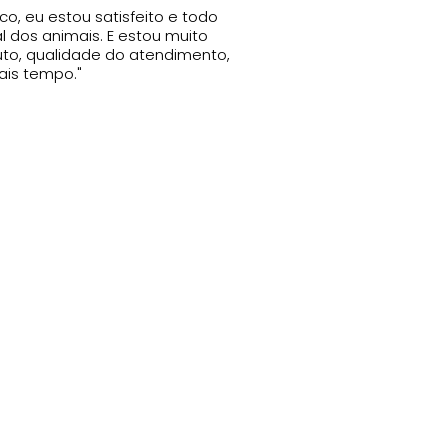
co, eu estou satisfeito e todo
 dos animais. E estou muito
duto, qualidade do atendimento,
ais tempo."