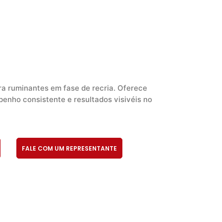
ra ruminantes em fase de recria. Oferece
enho consistente e resultados visivéis no
FALE COM UM REPRESENTANTE