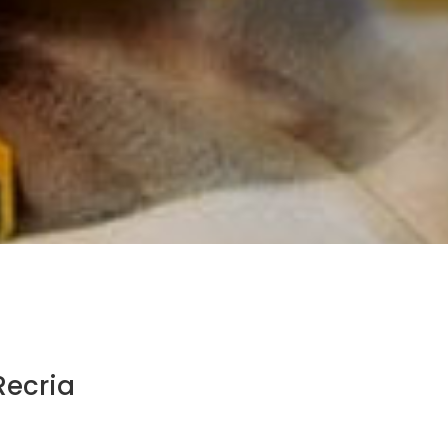
Recria