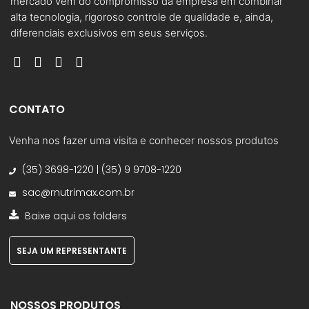
mercado vem do compromisso da empresa em combinar
alta tecnologia, rigoroso controle de qualidade e, ainda,
diferenciais exclusivos em seus serviços.
CONTATO
Venha nos fazer uma visita e conhecer nossos produtos
(35) 3698-1220 | (35) 9 9708-1220
sac@rnutrimax.com.br
Baixe aqui os folders
SEJA UM REPRESENTANTE
NOSSOS PRODUTOS