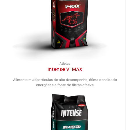
Atletas
Intense V-MAX
Alimento multipartículas de alto desempenho, ótima densidade
energética e fonte de fibras efetiva