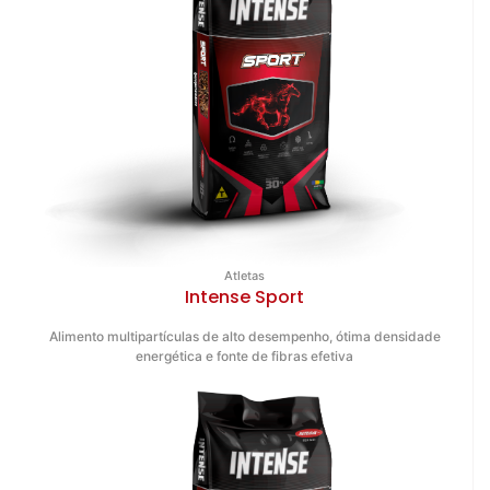
Atletas
Intense Sport
Alimento multipartículas de alto desempenho, ótima densidade
energética e fonte de fibras efetiva