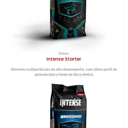
Potros
Intense Starter
Alimento multipartículas de alto desempenho, com ótimo perfil de
aminoácidos e fonte de fibra efetiva