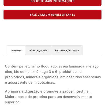
SOLICITE MAIS INFORMAÇÕES
FALE COM UM REPRESENTANTE
Níveis de garantia
Recomendações de Uso
Benefícios
Contém pellet, milho floculado, aveia laminada, melaço,
óleo, bio complex, ômega 3 e 6, prebióticos e
probióticos, minerais orgânicos, aminoácidos essenciais
e adsorvente de micotoxinas.
Aprimora a digestão e promove a saúde intestinal.
Maior aporte de proteína para um desenvolvimento
superior.