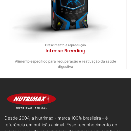
Crescimento e reprodução
Intense Breeding
Alimento específico para recuperação e reativação da saúde
digestiva
Desde 2004, a Nutrimax - marca 100% brasileira - é
referência em nutrição animal. Esse reconhecimento do